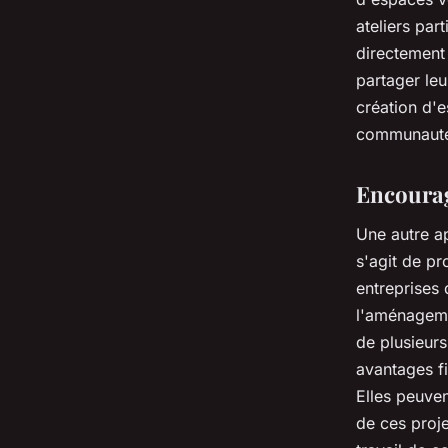
ateliers par
directement 
partager leu
création d'e
communauté
Encourage
Une autre ap
s'agit de p
entreprises 
l'aménagemen
de plusieurs
avantages f
Elles peuven
de ces proje