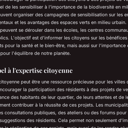
iel de les sensibiliser à l'importance de la biodiversité en mi
euvent organiser des campagnes de sensibilisation sur les e
ntaux et les avantages des espaces verts en milieu urbain.
euvent se dérouler dans les écoles, les centres communau
blics. L'objectif est d'informer les citoyens sur les bénéfice
s pour la santé et le bien-être, mais aussi sur l'importance 
 pour l'équilibre de notre planète.
el à l'expertise citoyenne
citoyenne peut être une ressource précieuse pour les villes 
ncourager la participation des résidents à des projets de v
nce des habitants de leur quartier, de leurs attentes et de 
ent contribuer à la réussite de ces projets. Les municipali
s consultations publiques, des ateliers ou des forums pour r
 suggestions des résidents. Cela permet non seulement d'im