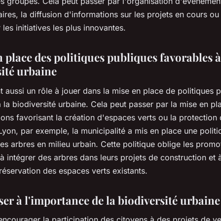
es groupes. Cela peut passer par l'organisation d'événemen
es, la diffusion d'informations sur les projets en cours ou
 les initiatives les plus innovantes.
 place des politiques publiques favorables à
sité urbaine
nt aussi un rôle à jouer dans la mise en place de politiques 
 la biodiversité urbaine. Cela peut passer par la mise en pl
ons favorisant la création d'espaces verts ou la protection 
yon, par exemple, la municipalité a mis en place une polit
es arbres en milieu urbain. Cette politique oblige les promo
à intégrer des arbres dans leurs projets de construction et 
éservation des espaces verts existants.
ser à l'importance de la biodiversité urbaine
encourager la participation des citoyens à des projets de v