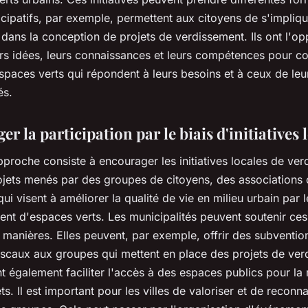
ticipatifs, par exemple, permettent aux citoyens de s'impliq
dans la conception de projets de verdissement. Ils ont l'op
rs idées, leurs connaissances et leurs compétences pour con
spaces verts qui répondent à leurs besoins et à ceux de leu
s.
r la participation par le biais d'initiatives 
proche consiste à encourager les initiatives locales de verd
rojets menés par des groupes de citoyens, des associations
qui visent à améliorer la qualité de vie en milieu urbain par l
t d'espaces verts. Les municipalités peuvent soutenir ces i
 manières. Elles peuvent, par exemple, offrir des subventio
iscaux aux groupes qui mettent en place des projets de ver
t également faciliter l'accès à des espaces publics pour la 
ts. Il est important pour les villes de valoriser et de reconna