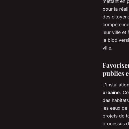
mettant en 
pour la réal
des citoyen
compétences
leur ville e
la biodivers
ville.
Favoriser
publics e
L'installati
urbaine
. Ce
des habitats
les eaux de 
projets de t
processus d'