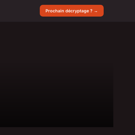
Prochain décryptage ? →