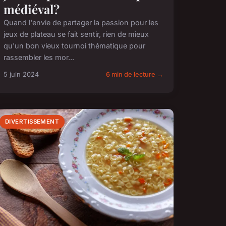
médiéval?
Quand l'envie de partager la passion pour les
jeux de plateau se fait sentir, rien de mieux
qu'un bon vieux tournoi thématique pour
rassembler les mor...
5 juin 2024
6 min de lecture →
DIVERTISSEMENT