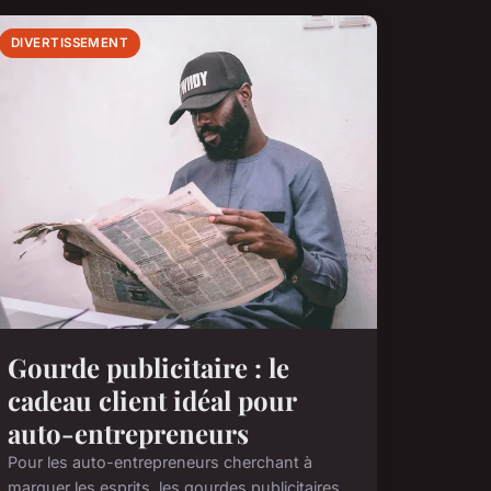
DIVERTISSEMENT
Gourde publicitaire : le
cadeau client idéal pour
auto-entrepreneurs
Pour les auto-entrepreneurs cherchant à
marquer les esprits, les gourdes publicitaires