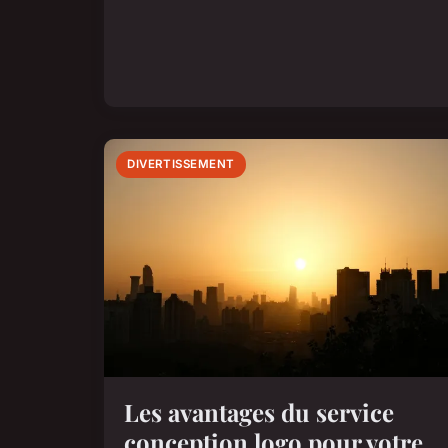
DIVERTISSEMENT
Les avantages du service
conception logo pour votre