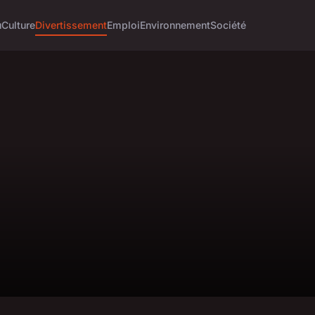
u
Culture
Divertissement
Emploi
Environnement
Société