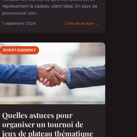
représentent le cadeau client idéal. En plus de
promouvoir votr...
1 septembre 2024
3 min de lecture →
DIVERTISSEMENT
Quelles astuces pour
organiser un tournoi de
jeux de plateau thématique