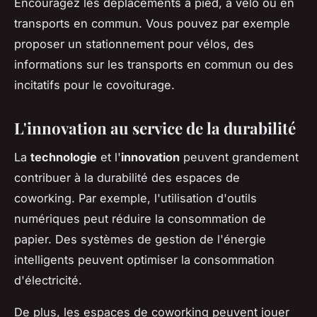
Encouragez les déplacements à pied, à vélo ou en
transports en commun. Vous pouvez par exemple
proposer un stationnement pour vélos, des
informations sur les transports en commun ou des
incitatifs pour le covoiturage.
L'innovation au service de la durabilité
La
technologie
et l'
innovation
peuvent grandement
contribuer à la durabilité des espaces de
coworking. Par exemple, l'utilisation d'outils
numériques peut réduire la consommation de
papier. Des systèmes de gestion de l'énergie
intelligents peuvent optimiser la consommation
d'électricité.
De plus, les espaces de coworking peuvent jouer